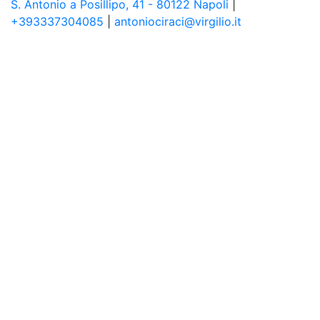
S. Antonio a Posillipo, 41 - 80122 Napoli
|
+393337304085
|
antoniociraci@virgilio.it