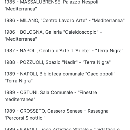
1985 - MASSALUBRENSE, Palazzo Nespoli -
"Mediterranea"
1986 - MILANO, "Centro Lavoro Arte" - "Mediterranea"
1986 - BOLOGNA, Galleria "Caleidoscopio" –
"Mediterranea"
1987 - NAPOLI, Centro d'Arte "L'Ariete" - "Terra Nigra"
1988 - POZZUOLI, Spazio "Nadir" - "Terra Nigra"
1989 - NAPOLI, Biblioteca comunale "Caccioppoli" –
"Terra Nigra"
1989 - OSTUNI, Sala Comunale - "Finestre
mediterranee"
1989 - GROSSETO, Cassero Senese – Rassegna
"Percorsi Sinottici"
1989 - NAPOLI, Liceo Artistico Statale – "Didattica e