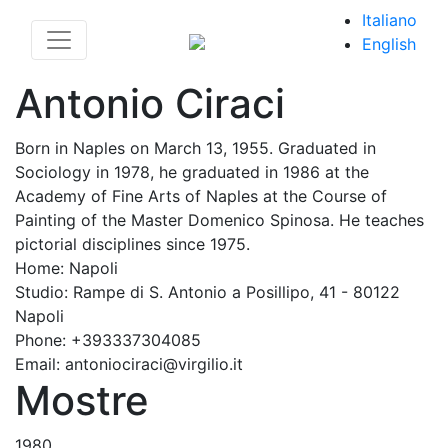
Italiano
English
Antonio Ciraci
Born in Naples on March 13, 1955. Graduated in
Sociology in 1978, he graduated in 1986 at the
Academy of Fine Arts of Naples at the Course of
Painting of the Master Domenico Spinosa. He teaches
pictorial disciplines since 1975.
Home: Napoli
Studio: Rampe di S. Antonio a Posillipo, 41 - 80122
Napoli
Phone: +393337304085
Email:
antoniociraci@virgilio.it
Mostre
1980
1