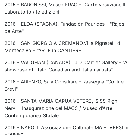
2015 - BARONISSI, Museo FRAC - "Carte vesuviane Il
Laboratorio / le edizioni"
2016 - ELDA (SPAGNA), Fundaciòn Paurides – "Rajos
de Arte"
2016 - SAN GIORGIO A CREMANO,Villa Pignatelli di
Montecalvo – "ARTE in CANTIERE"
2016 - VAUGHAN (CANADA), J.D. Carrier Gallery - "A
showcase of Italo-Canadian and Italian artists"
2016 - ARIENZO, Sala Consiliare - Rassegna "Corti e
Brevi"
2016 - SANTA MARIA CAPUA VETERE, ISISS Righi
Nervi – Inaugurazione del MACS / Museo d’Arte
Contemporanea Statale
2016 - NAPOLI, Associazione Culturale MA – "VERSI in
FORME"