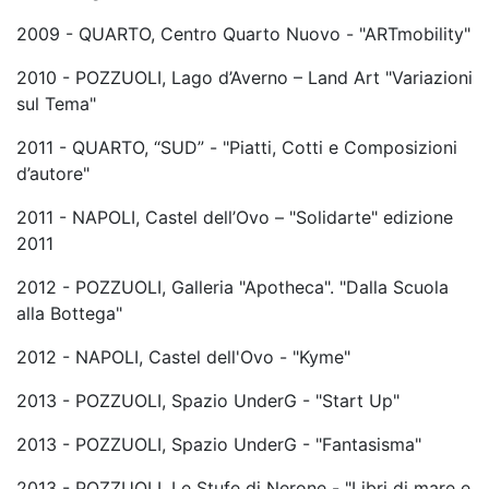
2009 - QUARTO, Centro Quarto Nuovo - "ARTmobility"
2010 - POZZUOLI, Lago d’Averno – Land Art "Variazioni
sul Tema"
2011 - QUARTO, “SUD” - "Piatti, Cotti e Composizioni
d’autore"
2011 - NAPOLI, Castel dell’Ovo – "Solidarte" edizione
2011
2012 - POZZUOLI, Galleria "Apotheca". "Dalla Scuola
alla Bottega"
2012 - NAPOLI, Castel dell'Ovo - "Kyme"
2013 - POZZUOLI, Spazio UnderG - "Start Up"
2013 - POZZUOLI, Spazio UnderG - "Fantasisma"
2013 - POZZUOLI, Le Stufe di Nerone - "Libri di mare e