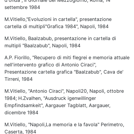
d'onda", Il Giornale del Mezzogiorno, Roma, 14
settembre 1984
M.Vitiello,"Evoluzioni in cartella", presentazione
cartella di multipli"Grafica 1984", Napoli, 1984
M.Vitiello, Baalzabub, presentazione in cartella di
multipli "Baalzabub", Napoli, 1984
A.P. Fiorillo, "Recupero di miti flegrei e memoria attuale
nell'intervento grafico di Antonio Ciraci",
Presentazione cartella grafica "Baalzabub", Cava de'
Tirreni, 1984
M.Vitiello, "Antonio Ciraci", Napoli20, Napoli, ottobre
1984; H.Zvalhen, "Ausdruck igenwillinger
Empfindsamkeit", Aargauer Tagblatt, Aargauer,
dicembre 1984
M.Vitiello, "Napoli,La memoria e la favola" Perimetro,
Caserta, 1984