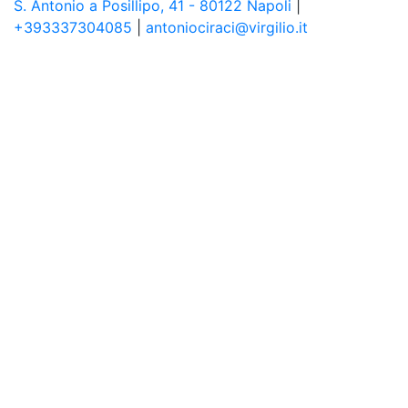
S. Antonio a Posillipo, 41 - 80122 Napoli
|
+393337304085
|
antoniociraci@virgilio.it