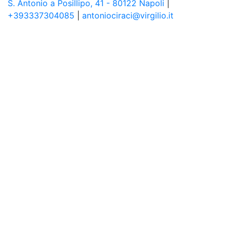
S. Antonio a Posillipo, 41 - 80122 Napoli
|
+393337304085
|
antoniociraci@virgilio.it