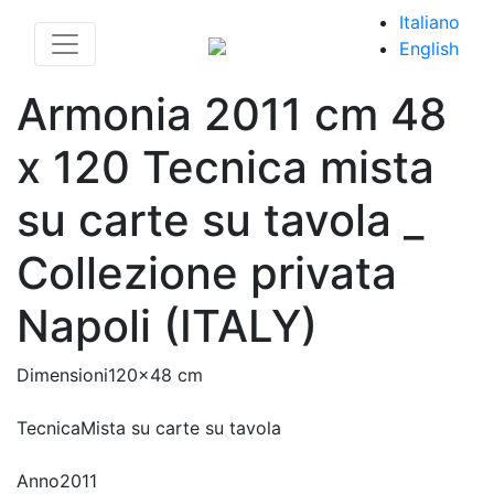
Italiano
English
Armonia 2011 cm 48
x 120 Tecnica mista
su carte su tavola _
Collezione privata
Napoli (ITALY)
Dimensioni
120x48 cm
Tecnica
Mista su carte su tavola
Anno
2011