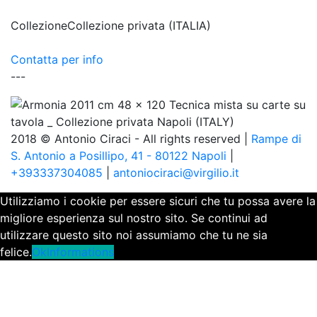
Collezione
Collezione privata (ITALIA)
Contatta per info
---
2018 © Antonio Ciraci - All rights reserved |
Rampe di
S. Antonio a Posillipo, 41 - 80122 Napoli
|
+393337304085
|
antoniociraci@virgilio.it
Utilizziamo i cookie per essere sicuri che tu possa avere la
migliore esperienza sul nostro sito. Se continui ad
utilizzare questo sito noi assumiamo che tu ne sia
felice.
Ok
Informations