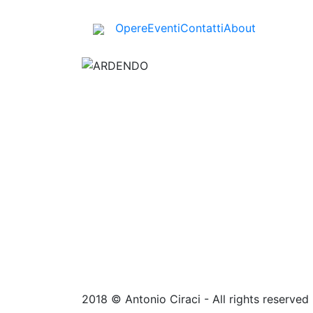
Opere
Eventi
Contatti
About
2018 © Antonio Ciraci - All rights reserved