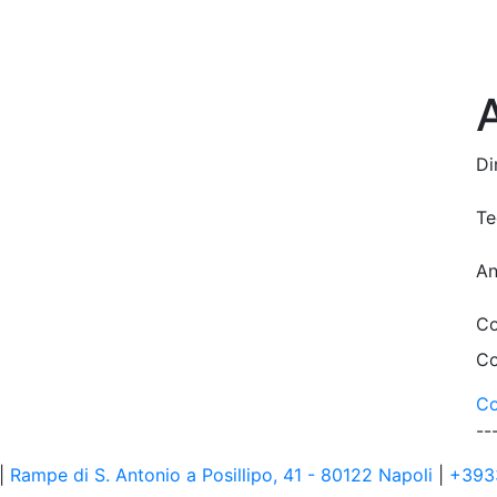
Di
Te
A
Co
Co
Co
--
 |
Rampe di S. Antonio a Posillipo, 41 - 80122 Napoli
|
+393