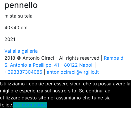
pennello
mista su tela
40x40 cm
2021
Vai alla galleria
2018 © Antonio Ciraci - All rights reserved |
Rampe di
S. Antonio a Posillipo, 41 - 80122 Napoli
|
+393337304085
|
antoniociraci@virgilio.it
Utilizziamo i cookie per essere sicuri che tu possa avere la
migliore esperienza sul nostro sito. Se continui ad
utilizzare questo sito noi assumiamo che tu ne sia
felice.
Ok
Informations